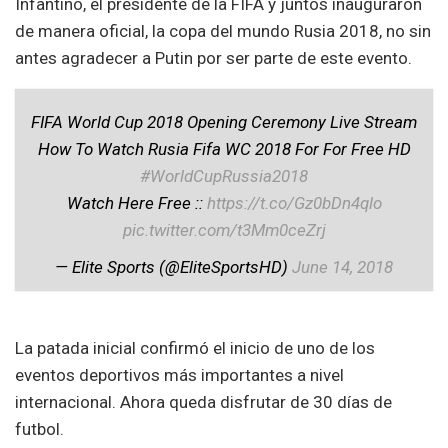
Infantino, el presidente de la FIFA y juntos inauguraron
de manera oficial, la copa del mundo Rusia 2018, no sin
antes agradecer a Putin por ser parte de este evento.
FIFA World Cup 2018 Opening Ceremony Live Stream
How To Watch Rusia Fifa WC 2018 For For Free HD
#WorldCupRussia2018
Watch Here Free ::
https://t.co/Gz0bDn4qlo
pic.twitter.com/t3Mm0ceZrj
— Elite Sports (@EliteSportsHD)
June 14, 2018
La patada inicial confirmó el inicio de uno de los
eventos deportivos más importantes a nivel
internacional. Ahora queda disfrutar de 30 días de
futbol.