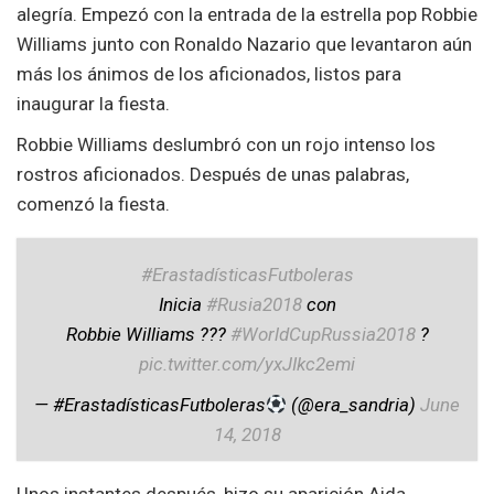
alegría. Empezó con la entrada de la estrella pop Robbie
Williams junto con Ronaldo Nazario que levantaron aún
más los ánimos de los aficionados, listos para
inaugurar la fiesta.
Robbie Williams deslumbró con un rojo intenso los
rostros aficionados. Después de unas palabras,
comenzó la fiesta.
#ErastadísticasFutboleras
Inicia
#Rusia2018
con
Robbie Williams ???
#WorldCupRussia2018
?
pic.twitter.com/yxJIkc2emi
— #ErastadísticasFutboleras
(@era_sandria)
June
14, 2018