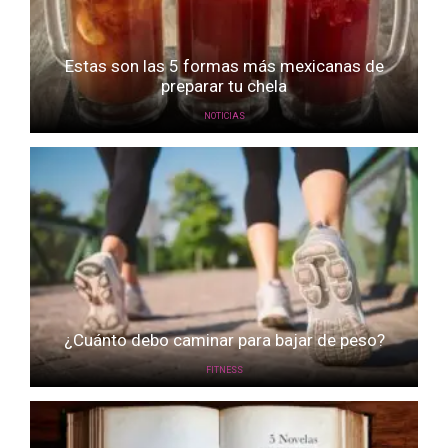
Estas son las 5 formas más mexicanas de
preparar tu chela
NOTICIAS
¿Cuánto debo caminar para bajar de peso?
FITNESS