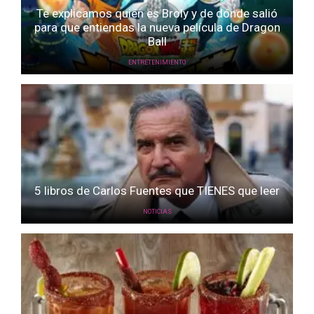
Te explicamos quién es Broly y de dónde salió
para que entiendas la nueva película de Dragon
Ball
ENTRETENIMIENTO
5 libros de Carlos Fuentes que TIENES que leer
NOTICIAS