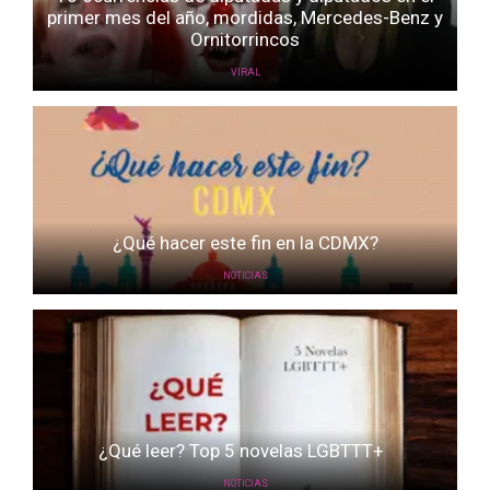
primer mes del año, mordidas, Mercedes-Benz y
Ornitorrincos
VIRAL
¿Qué hacer este fin en la CDMX?
NOTICIAS
¿Qué leer? Top 5 novelas LGBTTT+
NOTICIAS