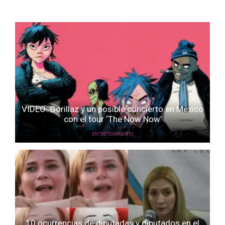
VIDEO: Gorillaz y un posible concierto en México
con el tour ‘The Now Now’
ENTRETENIMIENTO
10 ocurrencias de diputadas y diputados en el