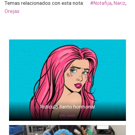
Temas relacionados con esta nota:
#notafija
,
Nariz
,
Orejas
Ridículo llanto hormonal
GIRL POWER