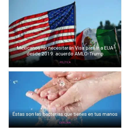
Mexicanos no necesitarán Visa para ir a EUA
desde 2019: acuerdo AMLO-Trump
POLÍTICA
Éstas son las bacterias que tienes en tus manos
EXPLORA