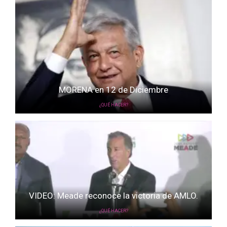
MORENA en 12 de Diciembre
¿QUÉ HACER?
VIDEO: Meade reconoce la victoria de AMLO.
¿QUÉ HACER?