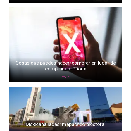
Cosas que puedes hacer/comprar en lugar de
comprar un iPhone
STYLE
Mexicanalladas: mapacheo electoral