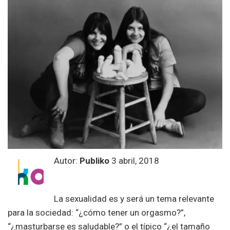
Autor:
Publiko
3 abril, 2018
La sexualidad es y será un tema relevante
para la sociedad: “¿cómo tener un orgasmo?”,
“¿masturbarse es saludable?” o el típico “¿el tamaño