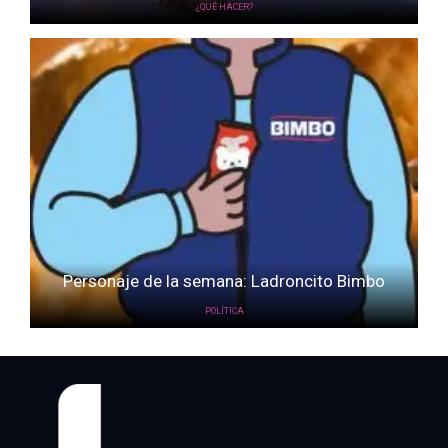
¿QUÉ HACER?
Personaje de la semana: Ladroncito Bimbo
POLÍTICA