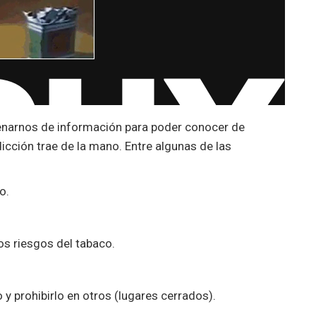
llenarnos de información para poder conocer de
cción trae de la mano. Entre algunas de las
o.
os riesgos del tabaco.
y prohibirlo en otros (lugares
cerrados).