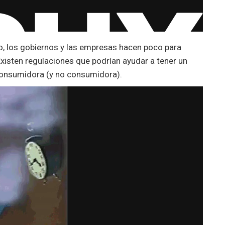
o, los gobiernos y las empresas hacen poco para
isten regulaciones que podrían ayudar a tener un
consumidora (y no consumidora).