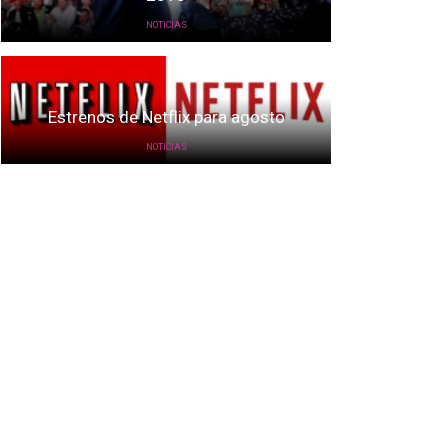
NOTICIAS
Estrenos de Netflix para agosto
NOTICIAS