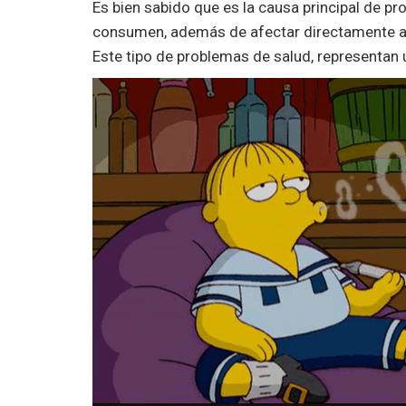
Es bien sabido que es la causa principal de p
consumen, además de afectar directamente a q
Este tipo de problemas de salud, representan 