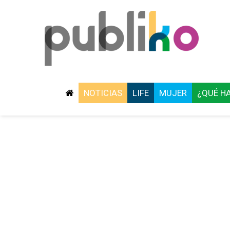
NOTICIAS
LIFE
MUJER
¿QUÉ H