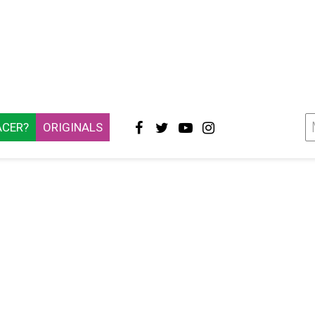
ACER?
ORIGINALS