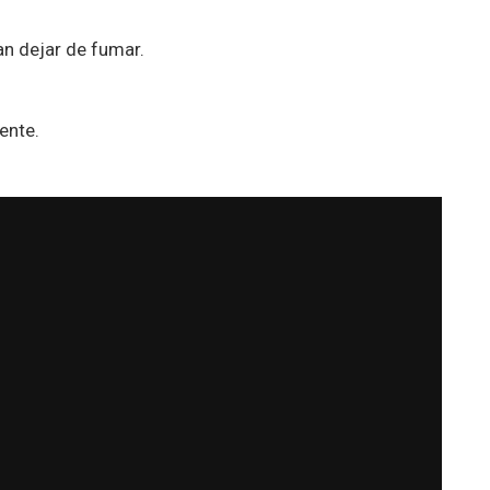
n dejar de fumar.
ente.