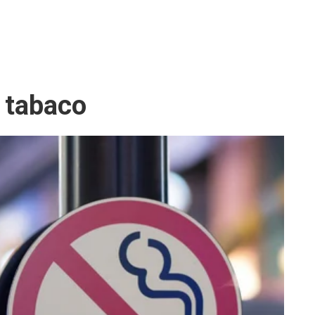
n tabaco