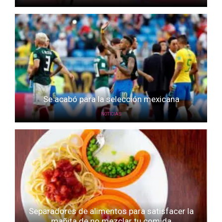
Se acabó para la selección mexicana
NOTICIAS
Separadores de alimentos para satisfacer la
mañita de no mezclar tu comida