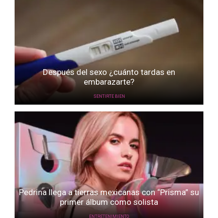
Después del sexo ¿cuánto tardas en
embarazarte?
SENTIRTE BIEN
Pedrina llega a tierras mexicanas con “Prisma” su
primer álbum como solista
ENTRETENIMIENTO