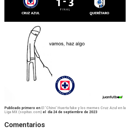
Publicado primero en
El ‘Chino’ Huerta fake y los memes Cruz Azul en la
Liga MX (sopitas.com)
el día 24 de septiembre de 2023
Comentarios