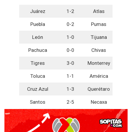
Juárez
1-2
Atlas
Puebla
0-2
Pumas
León
1-0
Tijuana
Pachuca
0-0
Chivas
Tigres
3-0
Monterrey
Toluca
1-1
América
Cruz Azul
1-3
Querétaro
Santos
2-5
Necaxa