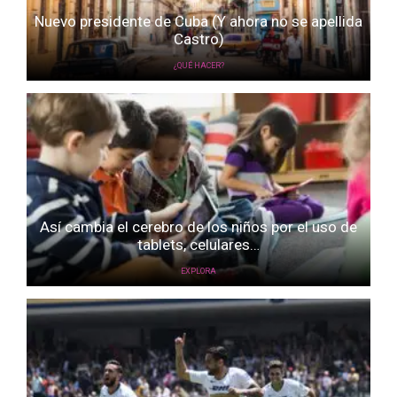
Nuevo presidente de Cuba (Y ahora no se apellida
Castro)
¿QUÉ HACER?
Así cambia el cerebro de los niños por el uso de
tablets, celulares…
EXPLORA