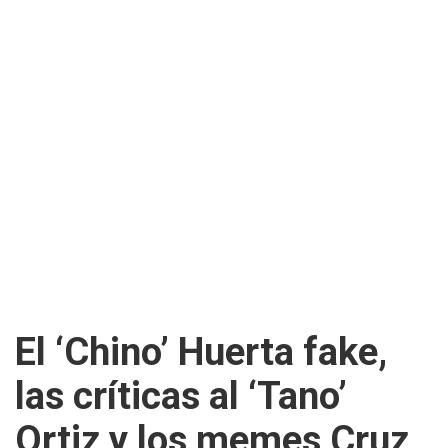
El ‘Chino’ Huerta fake,
las críticas al ‘Tano’
Ortiz y los memes Cruz