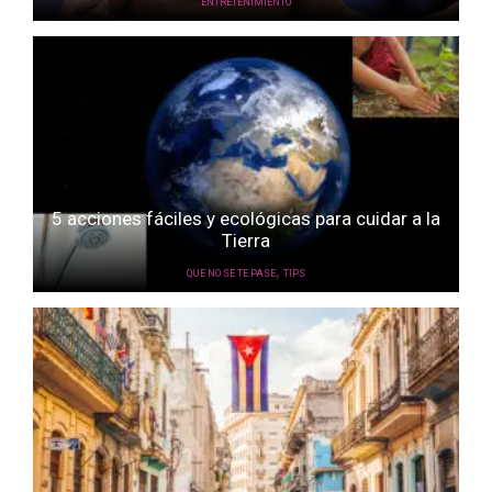
ENTRETENIMIENTO
5 acciones fáciles y ecológicas para cuidar a la
Tierra
,
QUE NO SE TE PASE
TIPS