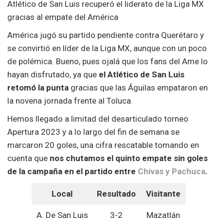
Atlético de San Luis recuperó el liderato de la Liga MX
gracias al empate del América
América jugó su partido pendiente contra Querétaro y
se convirtió en líder de la Liga MX, aunque con un poco
de polémica. Bueno, pues ojalá que los fans del Ame lo
hayan disfrutado, ya que
el Atlético de San Luis
retomó la punta
gracias que las Águilas empataron en
la novena jornada frente al Toluca.
Hemos llegado a limitad del desarticulado torneo
Apertura 2023 y a lo largo del fin de semana se
marcaron 20 goles, una cifra rescatable tomando en
cuenta que
nos chutamos el quinto empate sin goles
de la campaña en el partido entre
Chivas y Pachuca
.
Local
Resultado
Visitante
A. De San Luis
3-2
Mazatlán