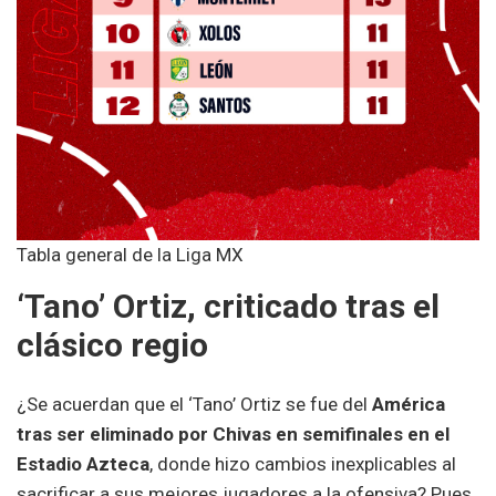
Tabla general de la Liga MX
‘Tano’ Ortiz, criticado tras el
clásico regio
¿Se acuerdan que el ‘Tano’ Ortiz se fue del
América
tras ser eliminado por Chivas en semifinales en el
Estadio Azteca
, donde hizo cambios inexplicables al
sacrificar a sus mejores jugadores a la ofensiva? Pues