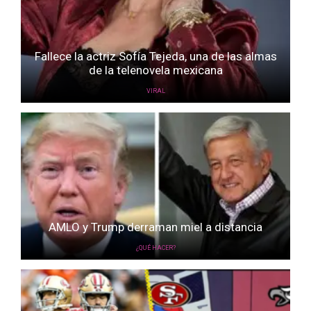
Fallece la actriz Sofía Tejeda, una de las almas
de la telenovela mexicana
VIRAL
AMLO y Trump derraman miel a distancia
¿QUÉ HACER?