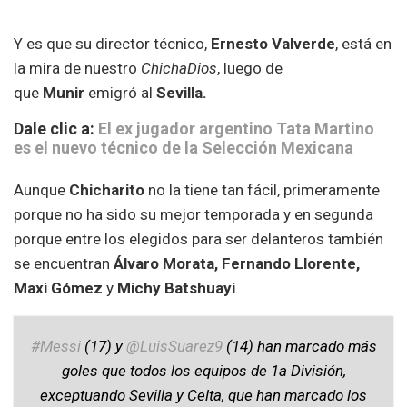
Y es que su director técnico,
Ernesto Valverde
, está en
la mira de nuestro
ChichaDios
, luego de
que
Munir
emigró al
Sevilla.
Dale clic a:
El ex jugador argentino Tata Martino
es el nuevo técnico de la Selección Mexicana
Aunque
Chicharito
no la tiene tan fácil, primeramente
porque no ha sido su mejor temporada y en segunda
porque entre los elegidos para ser delanteros también
se encuentran
Álvaro Morata, Fernando Llorente,
Maxi Gómez
y
Michy Batshuayi
.
#Messi
(17) y
@LuisSuarez9
(14) han marcado más
goles que todos los equipos de 1a División,
exceptuando Sevilla y Celta, que han marcado los