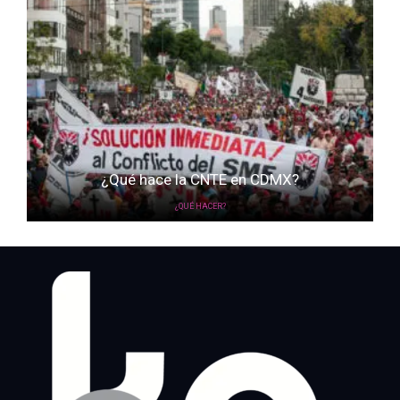
¿Qué hace la CNTE en CDMX?
¿QUÉ HACER?