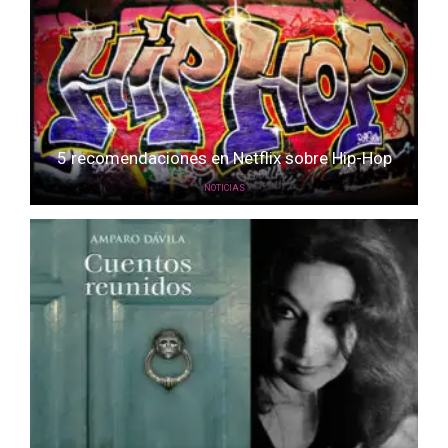
5 recomendaciones en Netflix sobre Hip-Hop
NOTICIAS