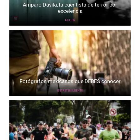
Amparo Dávila, la cuentista de terror por
excelencia
MUJER
Fotógrafos mexicanos que DEBES conocer
ENTRETENIMIENTO