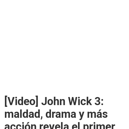
[Video] John Wick 3:
maldad, drama y más
acción revela el primer