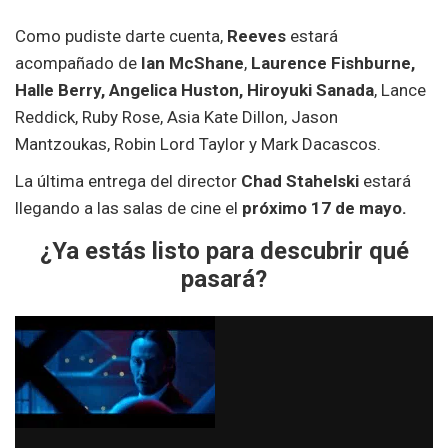
Como pudiste darte cuenta,
Reeves
estará
acompañado de
Ian McShane
,
Laurence Fishburne,
Halle Berry, Angelica Huston, Hiroyuki Sanada
, Lance
Reddick, Ruby Rose, Asia Kate Dillon, Jason
Mantzoukas, Robin Lord Taylor y Mark Dacascos.
La última entrega del director
Chad Stahelski
estará
llegando a las salas de cine el
próximo 17 de mayo.
¿Ya estás listo para descubrir qué
pasará?