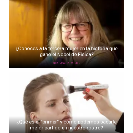
¿Conoces a la tercera mujer en la historia que
ganó el Nobel de Física?
,
GIRL POWER
MUJER
¿Qué es el “primer” y cómo podemos sacarle
mejor partido en nuestro rostro?