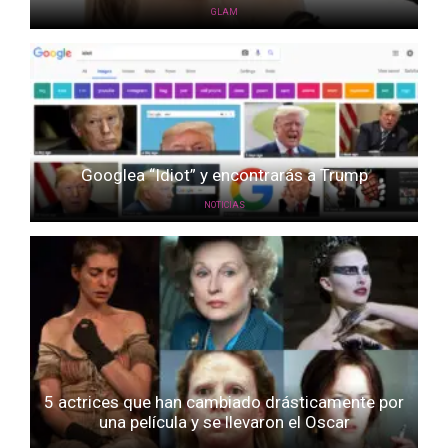
GLAM
Googlea “Idiot” y encontrarás a Trump
NOTICIAS
5 actrices que han cambiado drásticamente por
una película y se llevaron el Oscar