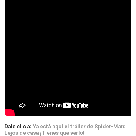
Dale clic a:
Ya está aquí el tráiler de Spider-Man:
Lejos de casa ¡Tienes que verlo!