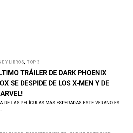
,
NE Y LIBROS
TOP 3
LTIMO TRÁILER DE DARK PHOENIX
FOX SE DESPIDE DE LOS X-MEN Y DE
ARVEL!
A DE LAS PELÍCULAS MÁS ESPERADAS ESTE VERANO ES
…