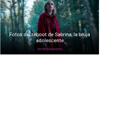
Fotos del reboot de Sabrina, la bruja
adolescente
ENTRETENIMIENTO