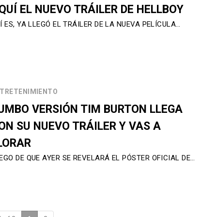
QUÍ EL NUEVO TRÁILER DE HELLBOY
Í ES, YA LLEGÓ EL TRÁILER DE LA NUEVA PELÍCULA…
TRETENIMIENTO
UMBO VERSIÓN TIM BURTON LLEGA
ON SU NUEVO TRÁILER Y VAS A
LORAR
EGO DE QUE AYER SE REVELARÁ EL PÓSTER OFICIAL DE…