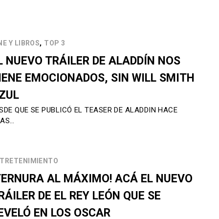
,
NE Y LIBROS
TOP 3
L NUEVO TRÁILER DE ALADDÍN NOS
IENE EMOCIONADOS, SIN WILL SMITH
ZUL
SDE QUE SE PUBLICÓ EL TEASER DE ALADDIN HACE
NAS…
TRETENIMIENTO
TERNURA AL MÁXIMO! ACÁ EL NUEVO
RÁILER DE EL REY LEÓN QUE SE
EVELÓ EN LOS OSCAR