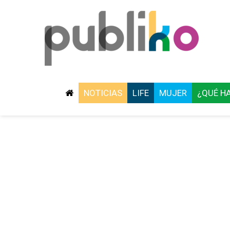
NOTICIAS
LIFE
MUJER
¿QUÉ H