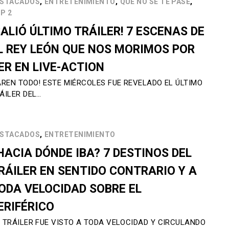
,
,
,
STACADOS
ENTRETENIMIENTO
QUE NO SE TE PASE
P 2
SALIÓ ÚLTIMO TRÁILER! 7 ESCENAS DE
L REY LEÓN QUE NOS MORIMOS POR
ER EN LIVE-ACTION
AREN TODO! ESTE MIÉRCOLES FUE REVELADO EL ÚLTIMO
ÁILER DEL…
,
STACADOS
ENTRETENIMIENTO
HACIA DÓNDE IBA? 7 DESTINOS DEL
RÁILER EN SENTIDO CONTRARIO Y A
ODA VELOCIDAD SOBRE EL
ERIFÉRICO
 TRÁILER FUE VISTO A TODA VELOCIDAD Y CIRCULANDO