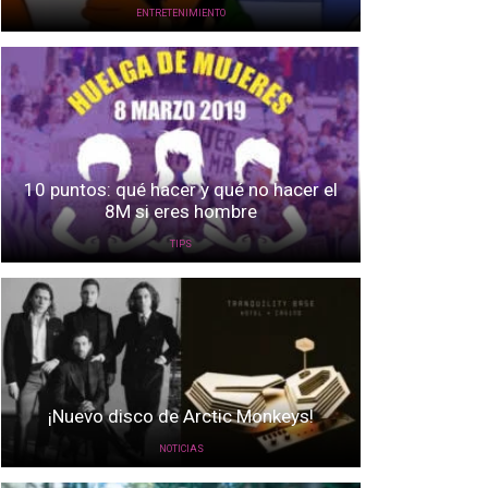
ENTRETENIMIENTO
10 puntos: qué hacer y qué no hacer el
8M si eres hombre
TIPS
¡Nuevo disco de Arctic Monkeys!
NOTICIAS