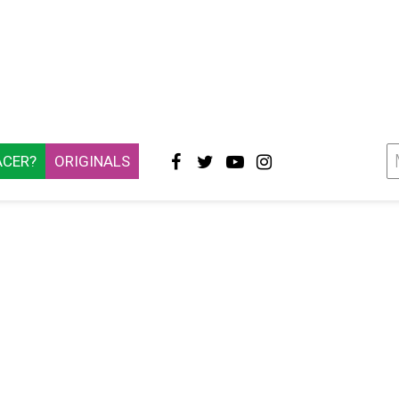
ACER?
ORIGINALS