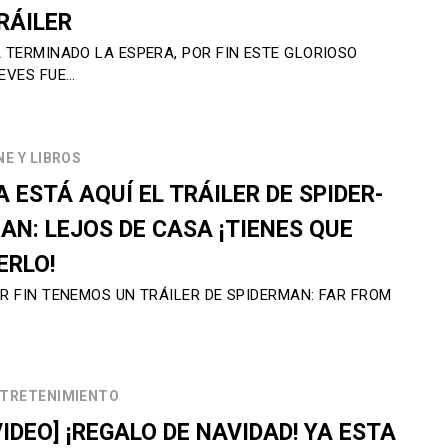
RÁILER
 TERMINADO LA ESPERA, POR FIN ESTE GLORIOSO
EVES FUE…
NE Y LIBROS
A ESTÁ AQUÍ EL TRÁILER DE SPIDER-
AN: LEJOS DE CASA ¡TIENES QUE
ERLO!
R FIN TENEMOS UN TRÁILER DE SPIDERMAN: FAR FROM
TRETENIMIENTO
VIDEO] ¡REGALO DE NAVIDAD! YA ESTA