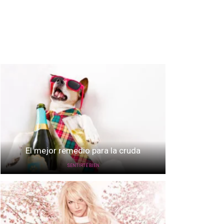
El mejor remedio para la cruda
SENTIRTE BIEN