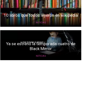
10 libros que todos leyeron en wikipedia
NOTICIAS
Ya se estrenó la temporada cuatro de
Black Mirror
NOTICIAS