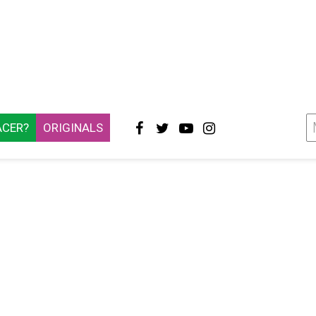
ACER?
ORIGINALS