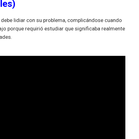
les)
debe lidiar con su problema, complicándose cuando
ajo porque requirió estudiar que significaba realmente
dades.