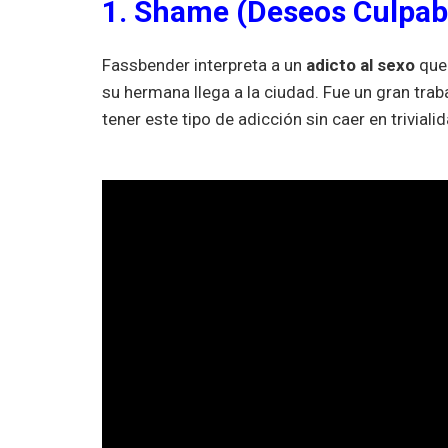
1. Shame (Deseos Culpab
Fassbender interpreta a un
adicto al sexo
que 
su hermana llega a la ciudad. Fue un gran trab
tener este tipo de adicción sin caer en triviali