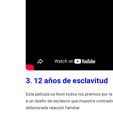
3. 12 años de esclavitud
Esta película se llevó todos los premios por la c
a un dueño de esclavos que muestra contradic
deteriorada relación familiar.