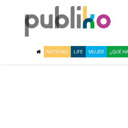
NOTICIAS
LIFE
MUJER
¿QUÉ H