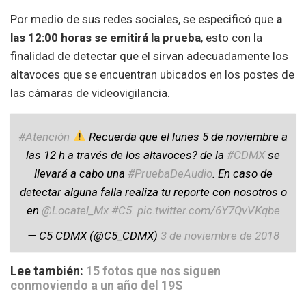
Por medio de sus redes sociales, se especificó que
a
las 12:00 horas se emitirá la prueba
, esto con la
finalidad de detectar que el sirvan adecuadamente los
altavoces que se encuentran ubicados en los postes de
las cámaras de videovigilancia.
#Atención
Recuerda que el lunes 5 de noviembre a
las 12 h a través de los altavoces? de la
#CDMX
se
llevará a cabo una
#PruebaDeAudio
. En caso de
detectar alguna falla realiza tu reporte con nosotros o
en
@Locatel_Mx
#C5
.
pic.twitter.com/6Y7QvVKqbe
— C5 CDMX (@C5_CDMX)
3 de noviembre de 2018
Lee también:
15 fotos que nos siguen
conmoviendo a un año del 19S