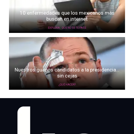
10 enfermedades que los mexicanos más
buscan en internet
,
EXPLORA
QUE NO SE TE PASE
Nuestros guapos candidatos a la presidencia…
sin cejas
¿QUÉ HACER?