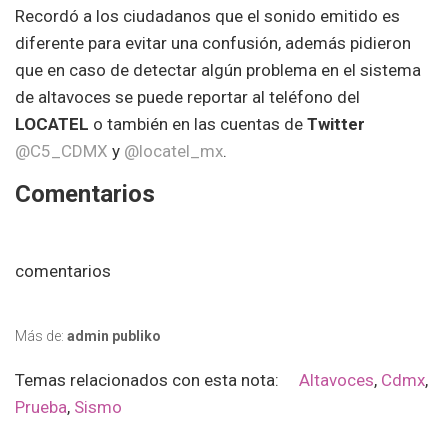
Recordó a los ciudadanos que el sonido emitido es
diferente para evitar una confusión, además pidieron
que en caso de detectar algún problema en el sistema
de altavoces se puede reportar al teléfono del
LOCATEL
o también en las cuentas de
Twitter
@C5_CDMX
y
@locatel_mx
.
Comentarios
comentarios
Más de:
admin publiko
Temas relacionados con esta nota:
Altavoces
,
Cdmx
,
Prueba
,
Sismo