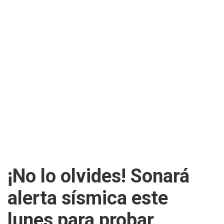
¡No lo olvides! Sonará
alerta sísmica este
lunes para probar