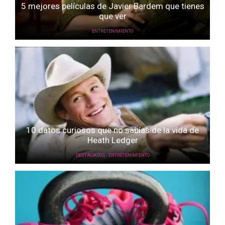
5 mejores películas de Javier Bardem que tienes
que ver
ENTRETENIMIENTO
10 datos curiosos que no sabías de la vida de
Heath Ledger
,
DESTACADOS
ENTRETENIMIENTO