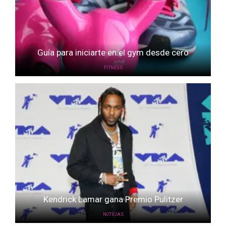
Guía para iniciarte en el gym desde cero
FITNESS
Kendrick Lamar gana Premio Pulitzer
NOTICIAS