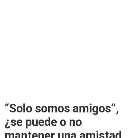
“Solo somos amigos”,
¿se puede o no
mantener una amistad