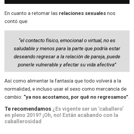
En cuanto a retomar las
relaciones sexuales
nos
contó que:
“el contacto físico, emocional o virtual, no es
saludable y menos para la parte que podría estar
deseando regresar a la relación de pareja, puede
ponerle vulnerable y afectar su vida afectiva”
Así como alimentar la fantasía que todo volverá a la
normalidad, e incluso usar el sexo como mercancía de
cambio:
“ya nos acostamos, por qué no regresamos”
.
Te recomendamos
¿Es vigente ser un ‘caballero’
en pleno 2019? ¡Oh, no! Están acabando con la
caballerosidad