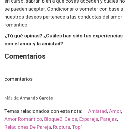
en curso, sabrán bien a qué cosas acceden y cuales no
se pueden aceptar. Condicionar o someter con base a
nuestros deseos pertenece a las conductas del amor
romántico.
¿Tú qué opinas? ¿Cuáles han sido tus experiencias
con el amor y la amistad?
Comentarios
comentarios
Más de:
Armando Garcés
Temas relacionados con esta nota:
Amistad
,
Amor
,
Amor Romántico
,
Bloque2
,
Celos
,
Expareja
,
Parejas
,
Relaciones De Pareja
,
Ruptura
,
Top1