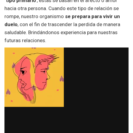
‘tipo primario’
, estas se basan en el afecto o amor
hacia otra persona. Cuando este tipo de relación se
rompe, nuestro organismo
se prepara para vivir un
duelo
, con el fin de trascender la perdida de manera
saludable. Brindándonos experiencia para nuestras
futuras relaciones.