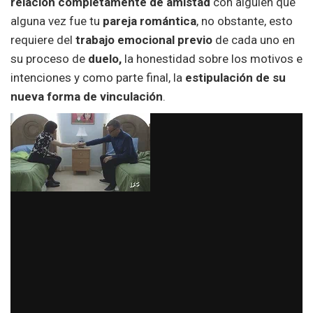
relación completamente de amistad
con alguien que
alguna vez fue tu
pareja romántica
, no obstante, esto
requiere del
trabajo emocional previo
de cada uno en
su proceso de
duelo,
la honestidad sobre los motivos e
intenciones y como parte final, la
estipulación de su
nueva forma de vinculación
.