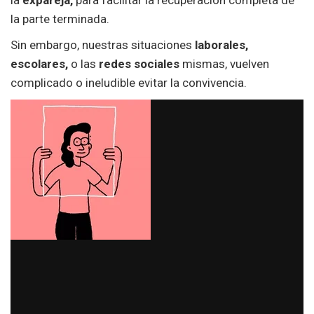
la
expareja,
para facilitar la recuperación completa de
la parte terminada.
Sin embargo, nuestras situaciones
laborales,
escolares,
o las
redes sociales
mismas, vuelven
complicado o ineludible evitar la convivencia.