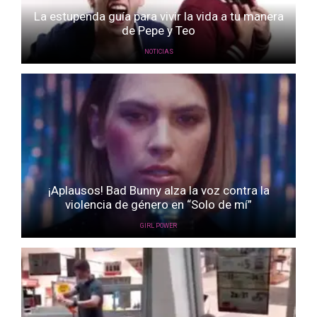
La estupenda guía para vivir la vida a tu manera
de Pepe y Teo
NOTICIAS
¡Aplausos! Bad Bunny alza la voz contra la
violencia de género en “Solo de mí”
GIRL POWER