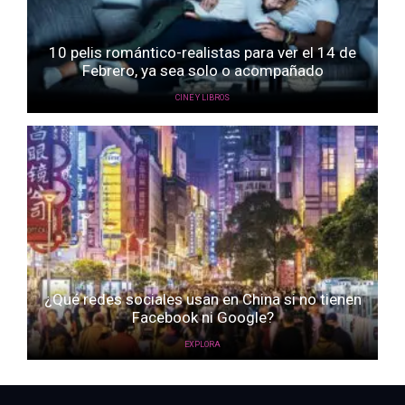
10 pelis romántico-realistas para ver el 14 de
Febrero, ya sea solo o acompañado
CINE Y LIBROS
¿Qué redes sociales usan en China si no tienen
Facebook ni Google?
EXPLORA