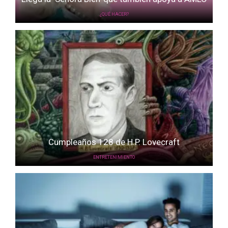
¿QUÉ HACER?
Cumpleaños 128 de H.P. Lovecraft
ENTRETENIMIENTO