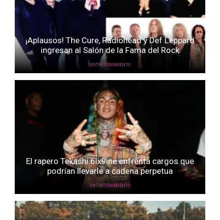
¡Aplausos! The Cure, Radiohead y Def Leppard
ingresan al Salón de la Fama del Rock
ENTRETENIMIENTO
El rapero Tekashi 6ix9ine enfrenta cargos que
podrían llevarle a cadena perpetua
ENTRETENIMIENTO