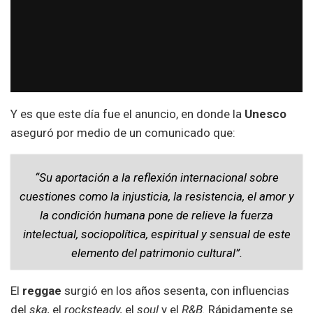
Y es que este día fue el anuncio, en donde la
Unesco
aseguró por medio de un comunicado que:
“Su aportación a la reflexión internacional sobre
cuestiones como la injusticia, la resistencia, el amor y
la condición humana pone de relieve la fuerza
intelectual, sociopolítica, espiritual y sensual de este
elemento del patrimonio cultural”.
El
reggae
surgió en los años sesenta, con influencias
del
ska,
el
rocksteady,
el
soul
y el
R&B.
Rápidamente se