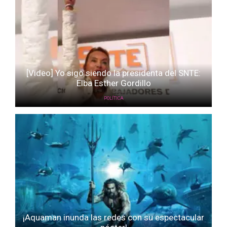
[Video] Yo sigo siendo la presidenta del SNTE:
Elba Esther Gordillo
POLÍTICA
¡Aquaman inunda las redes con su espectacular