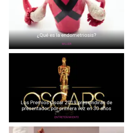
¿Qué es la endometriosis?
MUJER
Los Premios Oscar 2019 prescindirán de
presentador, por primera vez en 30 años
ENTRETENIMIENTO