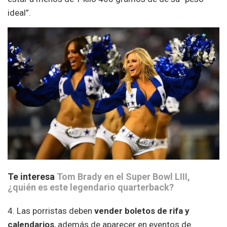
ideal”.
Te interesa
Tom Brady en el Super Bowl LIII,
¿quién es este legendario quarterback?
4. Las porristas deben
vender boletos de rifa y
calendarios
, además de aparecer en eventos de