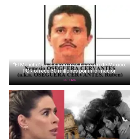
“El Mencho” es el narco más buscado de México:
PGR ofrece 30 millones por información
NOTICIAS