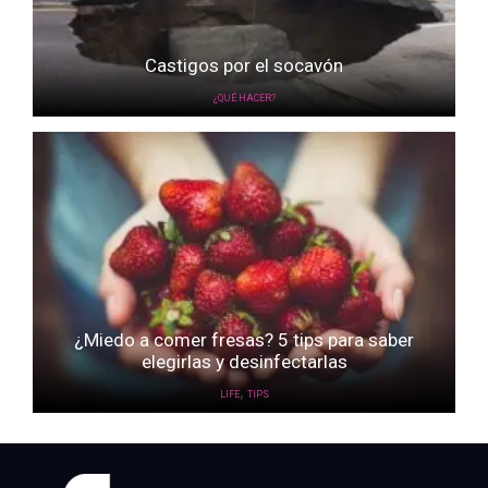
Castigos por el socavón
¿QUÉ HACER?
¿Miedo a comer fresas? 5 tips para saber
elegirlas y desinfectarlas
,
LIFE
TIPS