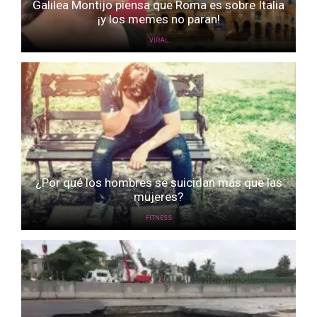
Galilea Montijo piensa que Roma es sobre Italia
¡y los memes no paran!
VIRAL
¿Por qué los hombres se suicidan más que las
mujeres?
FITNESS