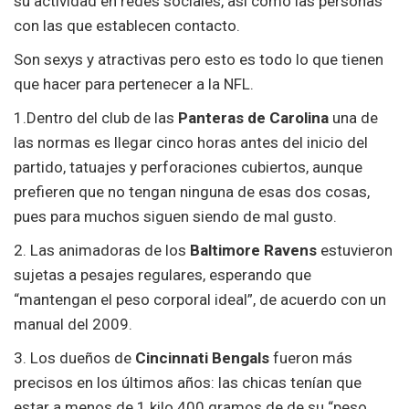
su actividad en redes sociales, así como las personas
con las que establecen contacto.
Son sexys y atractivas pero esto es todo lo que tienen
que hacer para pertenecer a la NFL.
1.Dentro del club de las
Panteras de Carolina
una de
las normas es llegar cinco horas antes del inicio del
partido, tatuajes y perforaciones cubiertos, aunque
prefieren que no tengan ninguna de esas dos cosas,
pues para muchos siguen siendo de mal gusto.
2. Las animadoras de los
Baltimore Ravens
estuvieron
sujetas a pesajes regulares, esperando que
“mantengan el peso corporal ideal”, de acuerdo con un
manual del 2009.
3. Los dueños de
Cincinnati Bengals
fueron más
precisos en los últimos años: las chicas tenían que
estar a menos de 1 kilo 400 gramos de de su “peso