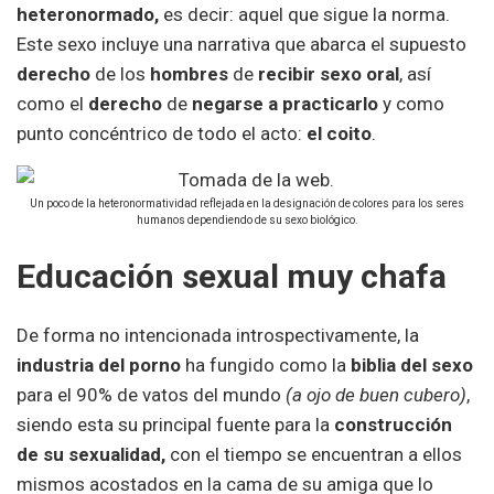
heteronormado,
es decir: aquel que sigue la norma.
Este sexo incluye una narrativa que abarca el supuesto
derecho
de los
hombres
de
recibir sexo oral
, así
como el
derecho
de
negarse
a
practicarlo
y como
punto concéntrico de todo el acto:
el coito
.
Un poco de la heteronormatividad reflejada en la designación de colores para los seres
humanos dependiendo de su sexo biológico.
Educación sexual muy chafa
De forma no intencionada introspectivamente, la
industria del porno
ha fungido como la
biblia del sexo
para el 90% de vatos del mundo
(a ojo de buen cubero)
,
siendo esta su principal fuente para la
construcción
de su sexualidad,
con el tiempo se encuentran a ellos
mismos acostados en la cama de su amiga que lo