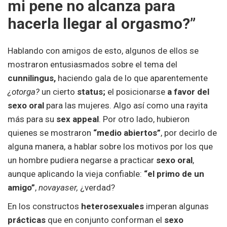
mi pene no alcanza para
hacerla llegar al orgasmo?”
Hablando con amigos de esto, algunos de ellos se
mostraron entusiasmados sobre el tema del
cunnilingus,
haciendo gala de lo que aparentemente
¿otorga?
un cierto
status;
el posicionarse
a favor del
sexo oral
para las mujeres. Algo así como una rayita
más para su
sex appeal
. Por otro lado, hubieron
quienes se mostraron
“medio abiertos”
, por decirlo de
alguna manera, a hablar sobre los motivos por los que
un hombre pudiera negarse a practicar
sexo oral
,
aunque aplicando la vieja confiable:
“el primo de un
amigo”
,
novayaser,
¿verdad?
En los constructos
heterosexuales
imperan algunas
prácticas
que en conjunto conforman el
sexo