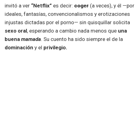
invitó a ver
“Netflix”
es decir:
coger
(a veces), y él —por
ideales, fantasías, convencionalismos y erotizaciones
injustas dictadas por el porno— sin quisquillar solicita
sexo oral
, esperando a cambio nada menos que
una
buena
mamada
.
Su cuento ha sido siempre el de la
dominación
y el
privilegio.