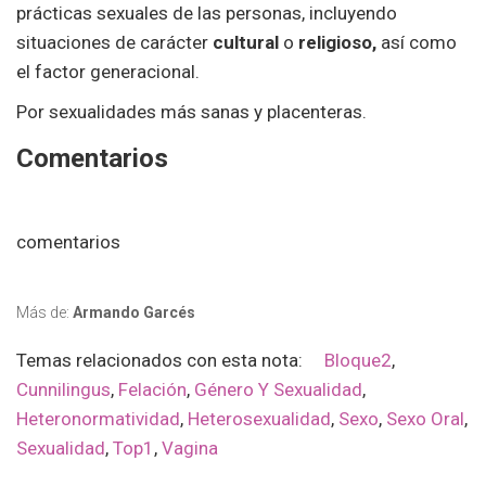
prácticas sexuales de las personas, incluyendo
situaciones de carácter
cultural
o
religioso,
así como
el factor generacional.
Por sexualidades más sanas y placenteras.
Comentarios
comentarios
Más de:
Armando Garcés
Temas relacionados con esta nota:
Bloque2
,
Cunnilingus
,
Felación
,
Género Y Sexualidad
,
Heteronormatividad
,
Heterosexualidad
,
Sexo
,
Sexo Oral
,
Sexualidad
,
Top1
,
Vagina