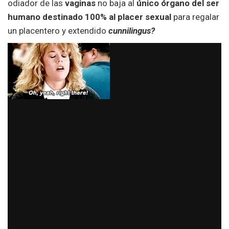
odiador de las
vaginas
no baja al
único órgano del ser
humano destinado 100% al placer sexual
para regalar
un placentero y extendido
cunnilingus?