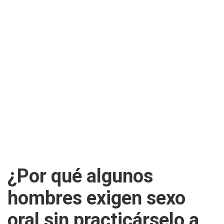
¿Por qué algunos
hombres exigen sexo
oral sin practicárselo a