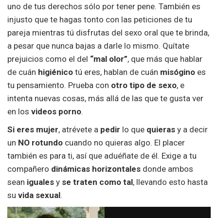
uno de tus derechos sólo por tener pene. También es
injusto que te hagas tonto con las peticiones de tu
pareja mientras tú disfrutas del sexo oral que te brinda,
a pesar que nunca bajas a darle lo mismo. Quítate
prejuicios como el del
“mal olor”
, que más que hablar
de cuán
higiénico
tú eres, hablan de cuán
misógino
es
tu pensamiento. Prueba con
otro tipo de sexo
, e
intenta nuevas cosas, más allá de las que te gusta ver
en los
videos porno
.
Si eres mujer
, atrévete a
pedir
lo que
quieras
y a decir
un
NO rotundo
cuando no quieras algo. El placer
también es para ti, así que aduéñate de él. Exige a tu
compañero
dinámicas horizontales
donde ambos
sean
iguales
y
se traten como tal
, llevando esto hasta
su
vida sexual
.