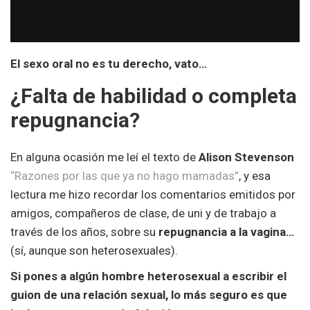
El sexo oral no es tu derecho, vato…
¿Falta de habilidad o completa
repugnancia?
En alguna ocasión me leí el texto de
Alison Stevenson
“Razones por las que ya no hago mamadas”
, y esa
lectura me hizo recordar los comentarios emitidos por
amigos, compañeros de clase, de uni y de trabajo a
través de los años, sobre su
repugnancia a la vagina…
(sí, aunque son heterosexuales).
Si pones a algún hombre heterosexual a escribir el
guion de una relación sexual, lo más seguro es que