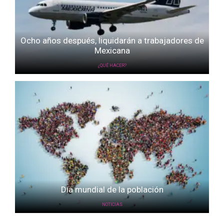
Ocho años después, liquidarán a trabajadores de
Mexicana
¿QUÉ HACER?
Día mundial de la población
NOTICIAS