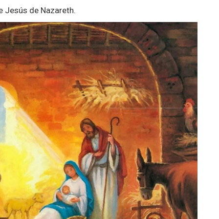
de Jesús de Nazareth.