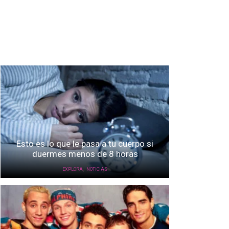
Esto es lo que le pasa a tu cuerpo si
duermes menos de 8 horas
,
EXPLORA
NOTICIAS