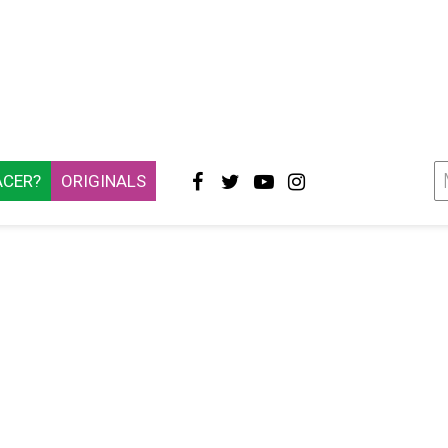
ACER?
ORIGINALS