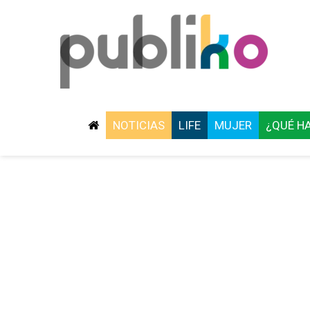
NOTICIAS
LIFE
MUJER
¿QUÉ H