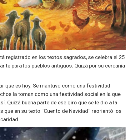
á registrado en los textos sagrados, se celebra el 25
ante para los pueblos antiguos. Quizá por su cercanía
ar que es hoy. Se mantuvo como una festividad
Muchos la toman como una festividad social en la que
sí. Quizá buena parte de ese giro que se le dio a la
ns que en su texto ¨Cuento de Navidad¨ reorientó los
 caridad.