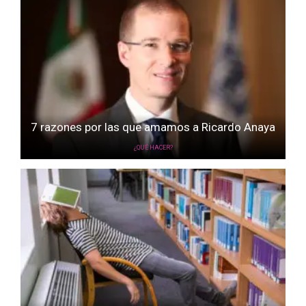
7 razones por las que amamos a Ricardo Anaya
¿QUÉ HACER?