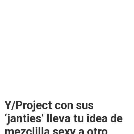
Y/Project con sus
‘janties’ lleva tu idea de
mezclilla sexy a otro