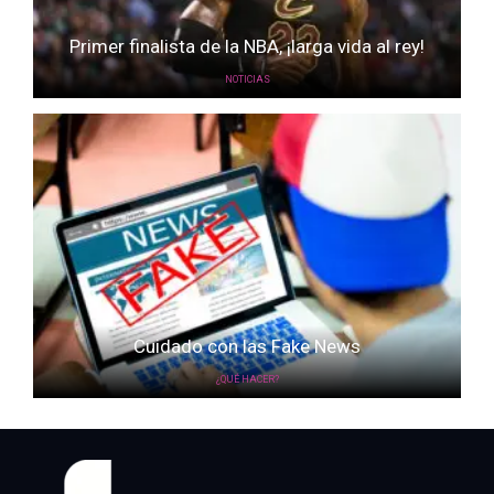
Primer finalista de la NBA, ¡larga vida al rey!
NOTICIAS
Cuidado con las Fake News
¿QUÉ HACER?