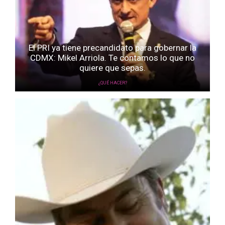
El PRI ya tiene precandidato para gobernar la
CDMX: Mikel Arriola. Te contamos lo que no
quiere que sepas.
¿QUÉ HACER?