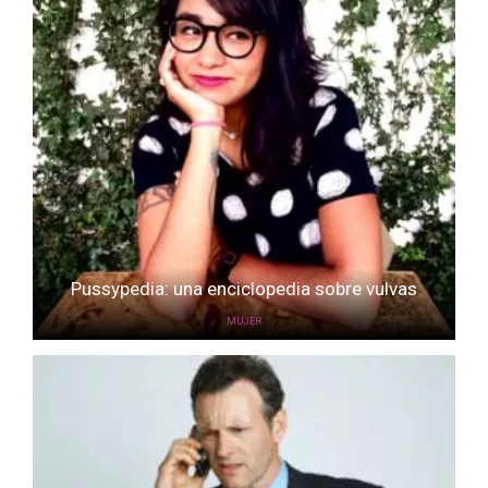
Pussypedia: una enciclopedia sobre vulvas
MUJER