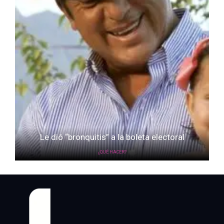
Le dió “bronquitis” a la boleta electoral
¿QUÉ HACER?