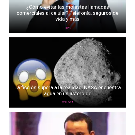
¿Cómo evitar las molestas llamadas
comerciales al celular? Telefonía, seguros de
vida y más
TIPS
La ficción supera a la realidad: NASA encuentra
agua en un asteroide
EXPLORA