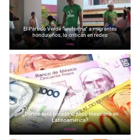
El Partido Verde “uniforma” a migrantes
hondureños, lo critican en redes
VIRAL
¿Dónde está parado el peso mexicano en
Latinoamérica?
EXPLORA