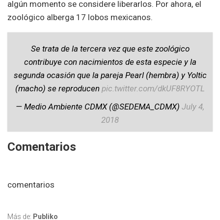
algún momento se considere liberarlos. Por ahora, el
zoológico alberga 17 lobos mexicanos.
Se trata de la tercera vez que este zoológico
contribuye con nacimientos de esta especie y la
segunda ocasión que la pareja Pearl (hembra) y Yoltic
(macho) se reproducen
pic.twitter.com/dkUF8RYOTL
— Medio Ambiente CDMX (@SEDEMA_CDMX)
July 4,
2018
Comentarios
comentarios
Más de:
Publiko