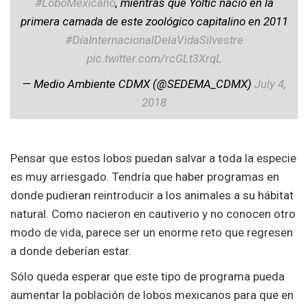
#LoboMexicano
, mientras que Yoltic nació en la
primera camada de este zoológico capitalino en 2011
#DíaInternacionalDelaVidaSilvestre
pic.twitter.com/rcGLt3XrqL
— Medio Ambiente CDMX (@SEDEMA_CDMX)
July 4,
2018
Pensar que estos lobos puedan salvar a toda la especie
es muy arriesgado. Tendría que haber programas en
donde pudieran reintroducir a los animales a su hábitat
natural. Como nacieron en cautiverio y no conocen otro
modo de vida, parece ser un enorme reto que regresen
a donde deberían estar.
Sólo queda esperar que este tipo de programa pueda
aumentar la población de lobos mexicanos para que en