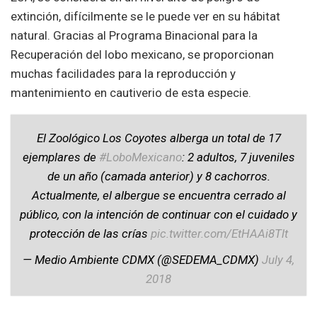
extinción, difícilmente se le puede ver en su hábitat
natural. Gracias al Programa Binacional para la
Recuperación del lobo mexicano, se proporcionan
muchas facilidades para la reproducción y
mantenimiento en cautiverio de esta especie.
El Zoológico Los Coyotes alberga un total de 17
ejemplares de
#LoboMexicano
: 2 adultos, 7 juveniles
de un año (camada anterior) y 8 cachorros.
Actualmente, el albergue se encuentra cerrado al
público, con la intención de continuar con el cuidado y
protección de las crías
pic.twitter.com/EtHAAi8Tlt
— Medio Ambiente CDMX (@SEDEMA_CDMX)
July 4,
2018