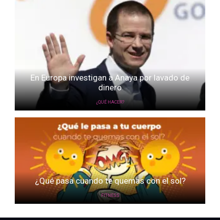
En Europa investigan a Anaya por lavado de
dinero
¿QUÉ HACER?
¿Qué pasa cuando te quemas con el sol?
FITNESS