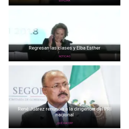
EXPLORA
Regresan las clases y Elba Esther
NOTICIAS
René Juárez renuncia a la dirigencia del PRI
nacional
¿QUÉ HACER?