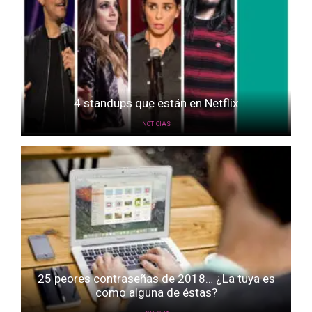
4 standups que están en Netflix
NOTICIAS
25 peores contraseñas de 2018… ¿La tuya es
como alguna de éstas?