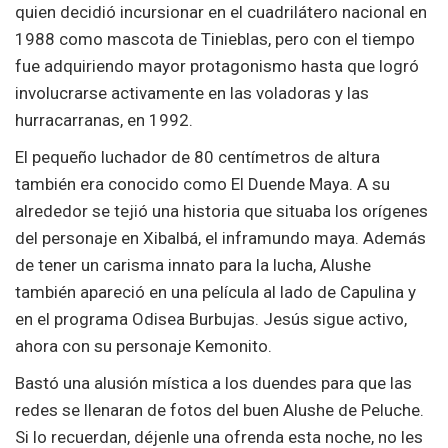
quien decidió incursionar en el cuadrilátero nacional en
1988 como mascota de Tinieblas, pero con el tiempo
fue adquiriendo mayor protagonismo hasta que logró
involucrarse activamente en las voladoras y las
hurracarranas, en 1992.
El pequeño luchador de 80 centímetros de altura
también era conocido como El Duende Maya. A su
alrededor se tejió una historia que situaba los orígenes
del personaje en Xibalbá, el inframundo maya. Además
de tener un carisma innato para la lucha, Alushe
también apareció en una película al lado de Capulina y
en el programa Odisea Burbujas. Jesús sigue activo,
ahora con su personaje Kemonito.
Bastó una alusión mística a los duendes para que las
redes se llenaran de fotos del buen Alushe de Peluche.
Si lo recuerdan, déjenle una ofrenda esta noche, no les