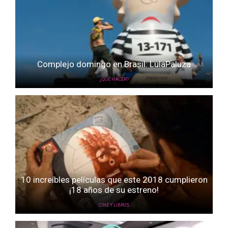
Complejo domingo en Brasil: LulaPaluza
¿QUÉ HACER?
10 increíbles películas que este 2018 cumplieron
¡18 años de su estreno!
CINE Y LIBROS