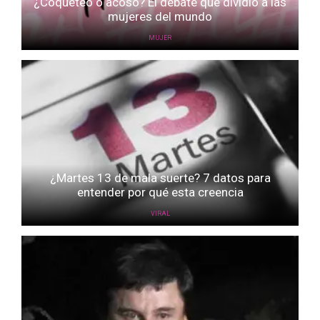
¿Coqueteo o acoso? El debate que dividió a las
mujeres del mundo
MUJER
¿Martes 13 de mala suerte? 7 datos para
entender por qué esta creencia
VIRAL