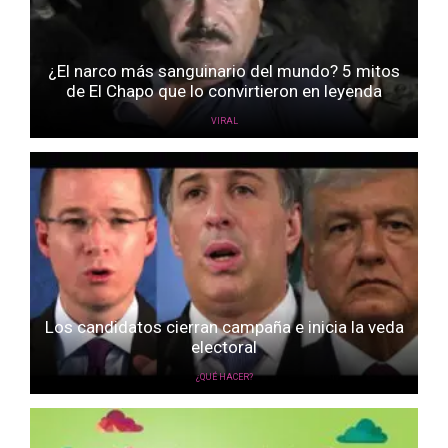
¿El narco más sanguinario del mundo? 5 mitos
de El Chapo que lo convirtieron en leyenda
VIRAL
Los candidatos cierran campaña e inicia la veda
electoral
¿QUÉ HACER?