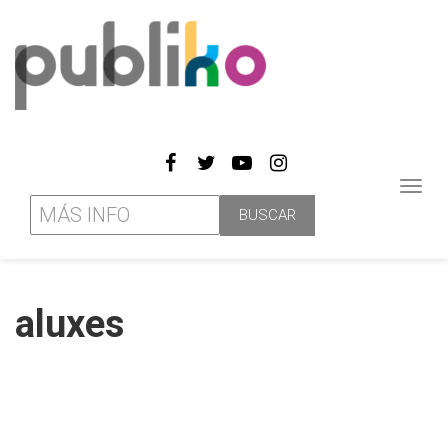
Toggl
navig
aluxes