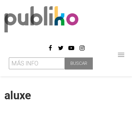
Toggl
navig
aluxe