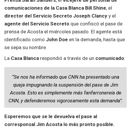
Prensa Sarah Sanders
, el
vicejefe de personal de
comunicaciones de la Casa Blanca Bill Shine
, el
director del Servicio Secreto Joseph Clancy
y el
agente del Servicio Secreto
que confiscó el pase de
prensa de Acosta el miércoles pasado. El agente está
identificado como
John Doe
en la demanda, hasta que
se sepa su nombre.
La
Casa Blanca
respondió a través de un
comunicado
:
“Se nos ha informado que CNN ha presentado una
queja impugnando la suspensión del pase de Jim
Acosta. Esto es simplemente más fanfarronereía de
CNN, y defenderemos vigorosamente esta demanda”.
Esperemos que se le devuelva el pase al
corresponsal Jim Acosta lo más pronto posible.