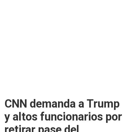
CNN demanda a Trump
y altos funcionarios por
retirar pase del