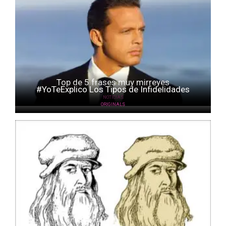
Top de 5 frases muy mirreyes
#YoTeExplico Los Tipos de Infidelidades
NOTICIAS
ORIGINALS