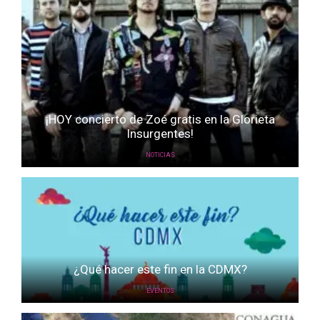
¡HOY concierto de Zoé gratis en la Glorieta
Insurgentes!
NOTICIAS
¿Qué hacer este fin en la CDMX?
EVENTOS