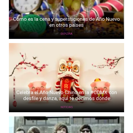
Cómo es la cena y supersticiones de Año Nuevo
en otros países
EXPLORA
Celebra el Año Nuevo Chino en la #CDMX con
desfile y danza, aquí te decimos dónde
NOTICIAS