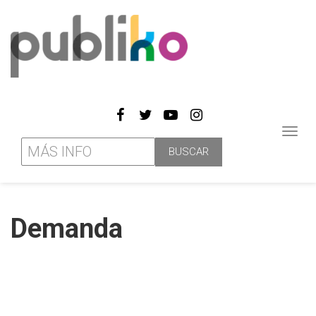
Toggl
navig
Demanda