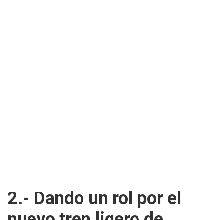
2.- Dando un rol por el
nuevo tren ligero de