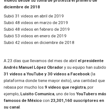
Videos desde su toma de protesta el primero de
diciembre de 2018
Subió 31 videos en abril de 2019
Subió 48 videos en marzo de 2019
Subió 48 videos en febrero de 2019
Subió 53 videos en enero de 2019
Subió 42 videos en diciembre de 2018
A 23 días que llevamos del mes de abril
el presidente
Andrés Manuel López Obrador
y su equipo han subido
31 videos a YouTube y 30 videos a Facebook
(la
plataforma donde tiene mayor éxito), una cantidad que
rebasa por mucho los
9 videos que registra
, por
ejemplo,
Luisito Comunica
, uno de los
YouTubers
más
famosos de México
con
23,301,160 suscriptores en
su canal
.