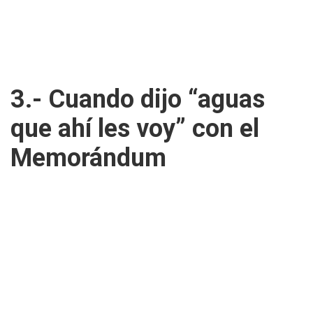
3.- Cuando dijo “aguas
que ahí les voy” con el
Memorándum