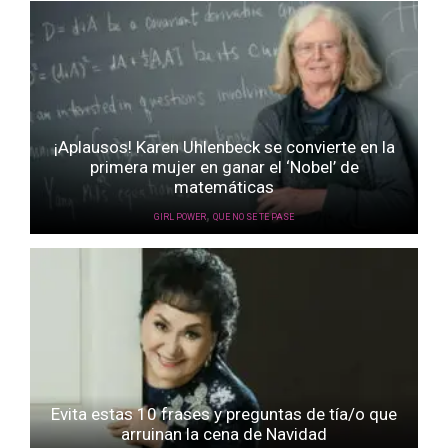
¡Aplausos! Karen Uhlenbeck se convierte en la
primera mujer en ganar el ‘Nobel’ de
matemáticas
,
GIRL POWER
QUE NO SE TE PASE
Evita estas 10 frases y preguntas de tía/o que
arruinan la cena de Navidad