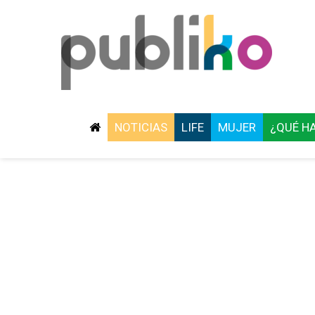
NOTICIAS
LIFE
MUJER
¿QUÉ H