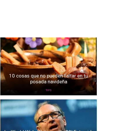
10 cosas que no pueden faltar en tu
posada navideña
TIPS