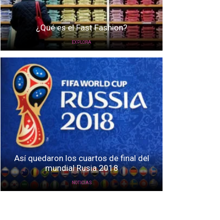
¿Qué es el Fast Fashion?
EXPLORA
Así quedaron los cuartos de final del
mundial Rusia 2018
NOTICIAS