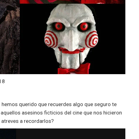
18
al hemos querido que recuerdes algo que seguro te
 aquellos asesinos ficticios del cine que nos hicieron
 atreves a recordarlos?