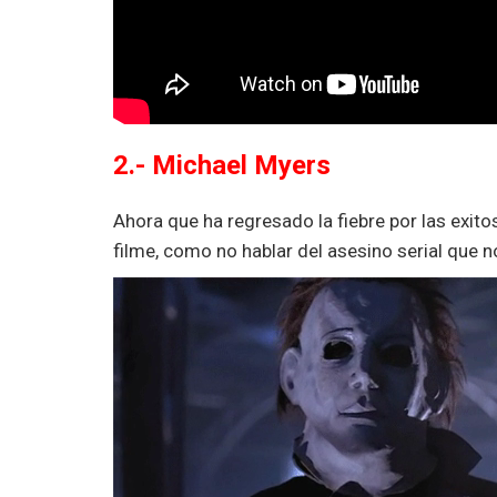
2.- Michael Myers
Ahora que ha regresado la fiebre por las exito
filme, como no hablar del asesino serial que n