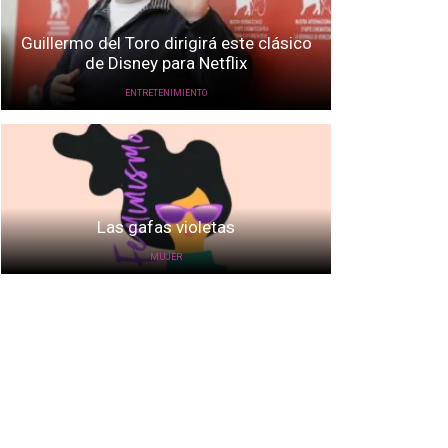
Guillermo del Toro dirigirá este clásico
de Disney para Netflix
ENTRETENIMIENTO
Las gafas violetas
MUJER