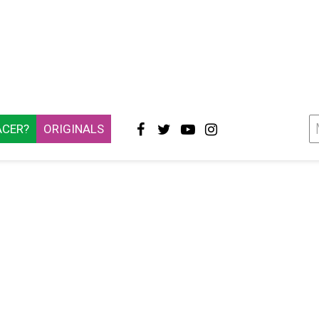
ACER?
ORIGINALS