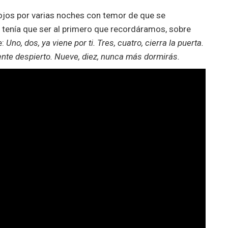
 ojos por varias noches con temor de que se
 tenía que ser al primero que recordáramos, sobre
e:
Uno, dos, ya viene por ti. Tres, cuatro, cierra la puerta.
tente despierto. Nueve, diez, nunca más dormirás.