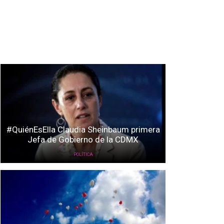
#QuiénEsElla Claudia Sheinbaum primera
Jefa de Gobierno de la CDMX
POLÍTICA