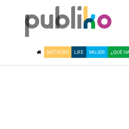
NOTICIAS
LIFE
MUJER
¿QUÉ H