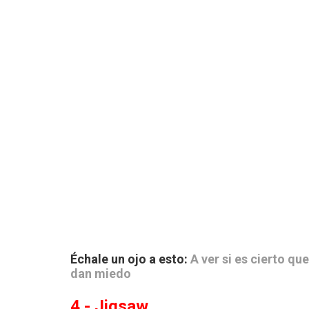
Échale un ojo a esto:
A ver si es cierto qu
dan miedo
4.- Jigsaw