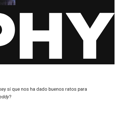
key sí que nos ha dado buenos ratos para
eddy
?