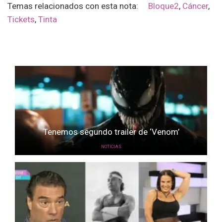
Temas relacionados con esta nota:
Bloque2
,
Cáncer
,
Tickets
,
Tinta
Tenemos segundo trailer de ‘Venom’
NOTICIAS