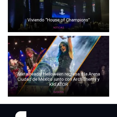
Viviendo “House of Champions”
NOTICIAS
¡Metalheads! Helloween regresa a la Arena
Ciudad de México junto con Arch Enemy y
KREATOR
EVENTOS