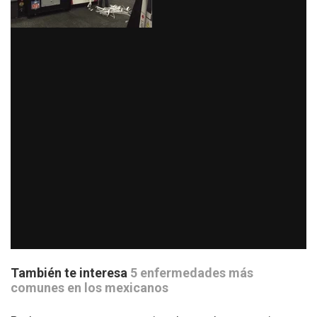
También te interesa
5 enfermedades más
comunes en los mexicanos