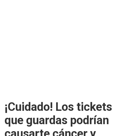
¡Cuidado! Los tickets
que guardas podrían
causarte cáncer y