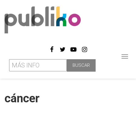
Toggl
navig
cáncer