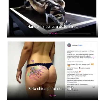
Handel: la belleza de lo atroz
NOTICIAS
Esta chica pintó sus estrías
MUJER