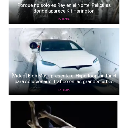
Porque no solo es Rey en el Norte: Películas
donde aparece Kit Harington
EXPLORA
[Video] Elon Musk presenta el Hyperloop, un túnel
para solucionar el tráfico en las grandes urbes
EXPLORA