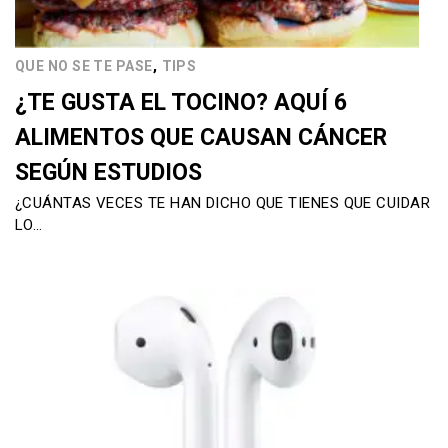
,
QUE NO SE TE PASE
TIPS
¿TE GUSTA EL TOCINO? AQUÍ 6
ALIMENTOS QUE CAUSAN CÁNCER
SEGÚN ESTUDIOS
¿CUÁNTAS VECES TE HAN DICHO QUE TIENES QUE CUIDAR
LO…