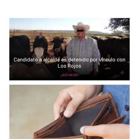
Candidato a alcalde es detenido por vínculo con
Los Rojos
¿QUÉ HACER?