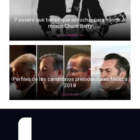
7 covers que tienes que escuchar para honrar al
mítico Chuck Berry
ENTRETENIMIENTO
Perfiles de los candidatos presidenciales México
2018
¿QUÉ HACER?