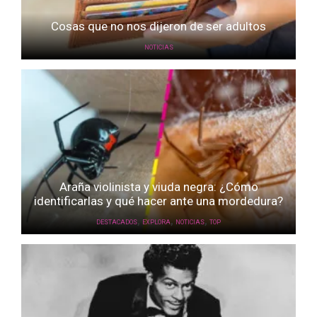
Cosas que no nos dijeron de ser adultos
NOTICIAS
Araña violinista y viuda negra: ¿Cómo
identificarlas y qué hacer ante una mordedura?
,
,
,
DESTACADOS
EXPLORA
NOTICIAS
TOP