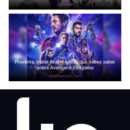
¿QUÉ HACER?
Preventa, tráiler final…todo lo que debes saber
sobre Avengers: Endgame
,
ENTRETENIMIENTO
TOP 2