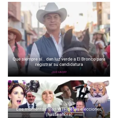
Que siempre sí… dan luz verde a El Bronco para
registrar su candidatura
¿QUÉ HACER?
Los momentos más WTF de las elecciones
(hasta ahora)