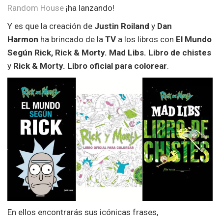
Random House
¡ha lanzando!
Y es que la creación de
Justin Roiland
y
Dan
Harmon
ha brincado de la
TV
a los libros con
El Mundo
Según
Rick,
Rick & Morty. Mad Libs. Libro de chistes
y
Rick & Morty. Libro oficial para colorear
.
En ellos encontrarás sus icónicas frases,