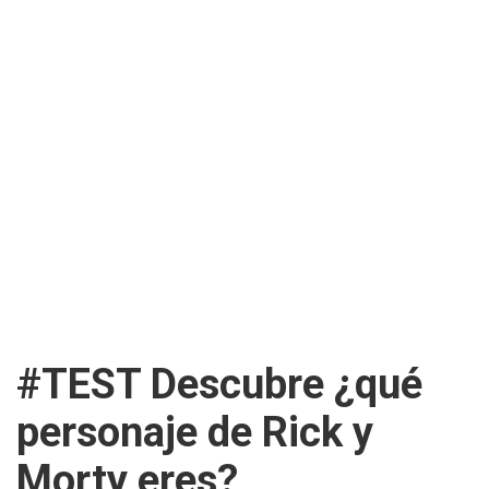
#TEST Descubre ¿qué
personaje de Rick y
Morty eres?