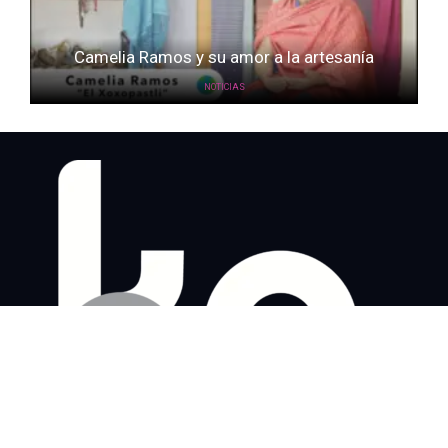
Camelia Ramos y su amor a la artesanía
NOTICIAS
Home
Noticias