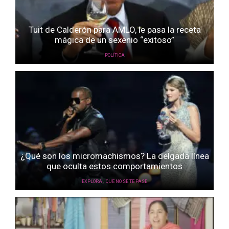
Tuit de Calderón para AMLO, le pasa la receta
mágica de un sexenio “exitoso”
POLÍTICA
¿Qué son los micromachismos? La delgada línea
que oculta estos comportamientos
,
EXPLORA
QUE NO SE TE PASE