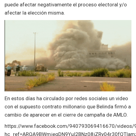
puede afectar negativamente el proceso electoral y/o
afectar la elección misma.
En estos días ha circulado por redes sociales un video
con el supuesto contrato millonario que Belinda firmó a
cambio de aparecer en el cierre de campaña de AMLO.
https://www.facebook.com/940793069416670/videos
hc_ref=ARQA9BWmjeqDN9YuI2BNz08jZRy04r30fQTlam