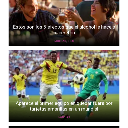
Estos son los 5 efectos que el alcohol le hace a
tu cerebro
,
NOTICIAS
TIPS
Aparece el primer equipo en quedar fuera por
tarjetas amarillas en un mundial
NOTICIAS