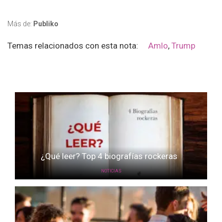
Más de:
Publiko
Temas relacionados con esta nota:
Amlo
,
Trump
¿Qué leer? Top 4 biografías rockeras
NOTICIAS