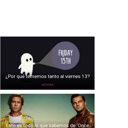
¿Por qué tememos tanto al viernes 13?
NOTICIAS
Esto es todo lo que sabemos de ‘Once