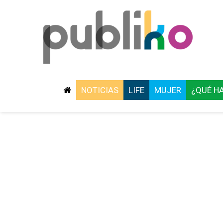
NOTICIAS
LIFE
MUJER
¿QUÉ H