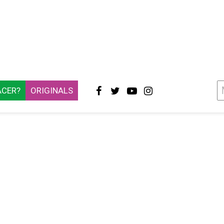
ACER?
ORIGINALS