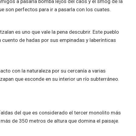
 amigos a pasarla bomba lejos del caos y el smog de la
 son perfectos para ir a pasarla con los cuates.
zalan es uno que vale la pena descubrir. Este pueblo
un cuento de hadas por sus empinadas y laberínticas
acto con la naturaleza por su cercanía a varias
zapan que esconde en su interior un río subterráneo.
faldas del que es considerado el tercer monolito más
más de 350 metros de altura que domina el paisaje.