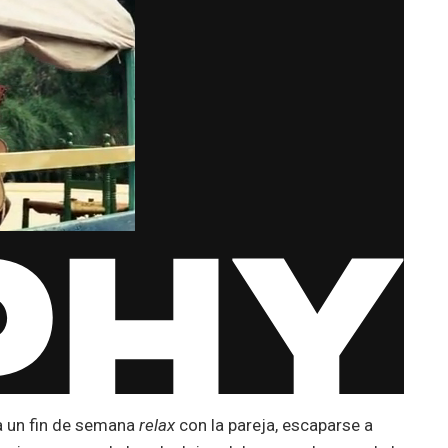
a un fin de semana
relax
con la pareja, escaparse a