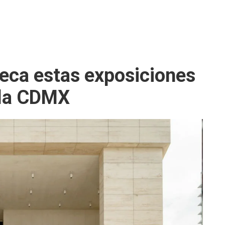
heca estas exposiciones
n la CDMX