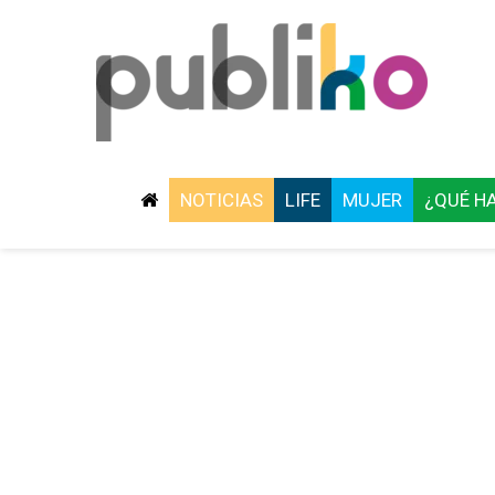
NOTICIAS
LIFE
MUJER
¿QUÉ H