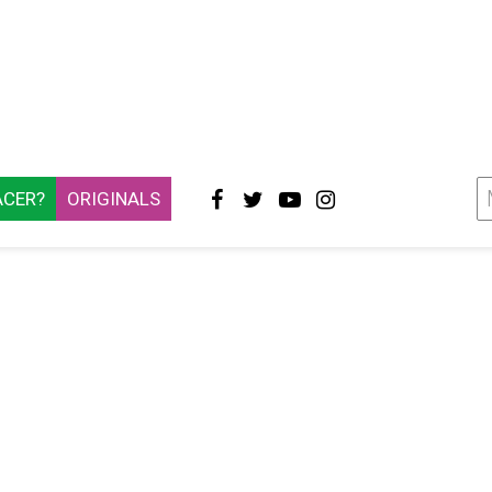
ACER?
ORIGINALS