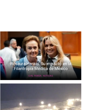
Rosaura Henkel: Su impacto en la
Filantropía Médica de México
,
GIRL POWER
NOTICIAS