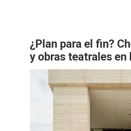
¿Plan para el fin? C
y obras teatrales e