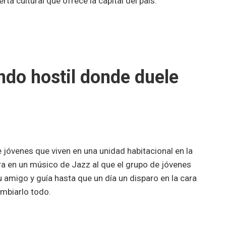
rta cultural que ofrece la capital del país.
ndo hostil donde duele
e jóvenes que viven en una unidad habitacional en la
ra en un músico de Jazz al que el grupo de jóvenes
u amigo y guía hasta que un día un disparo en la cara
ambiarlo todo.