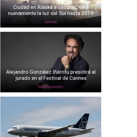
Ciudad en Alaska a oscuras: verá
nuevamente la luz del Sol hasta 2019
EXPLORA
Alejandro González Iñárritu presidirá al
jurado en el Festival de Cannes
ENTRETENIMIENTO