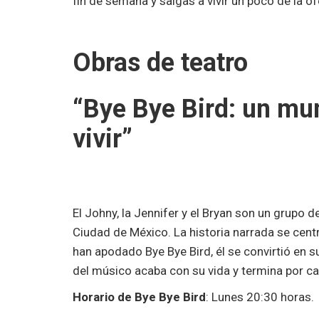
fin de semana y salgas a vivir un poco de la ofe
Obras de teatro
“Bye Bye Bird: un mu
vivir”
El Johny, la Jennifer y el Bryan son un grupo d
Ciudad de México. La historia narrada se cent
han apodado Bye Bye Bird, él se convirtió en s
del músico acaba con su vida y termina por c
Horario de Bye Bye Bird
: Lunes 20:30 horas.