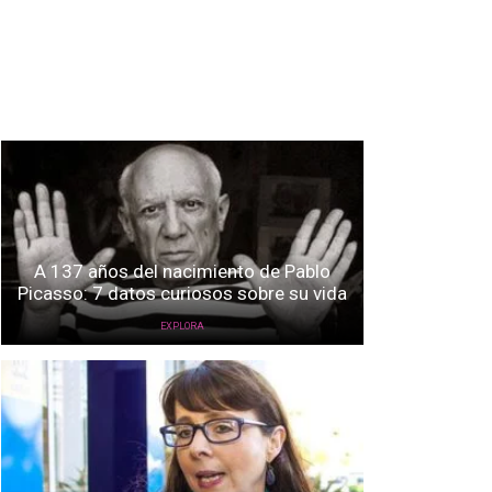
A 137 años del nacimiento de Pablo
Picasso: 7 datos curiosos sobre su vida
EXPLORA