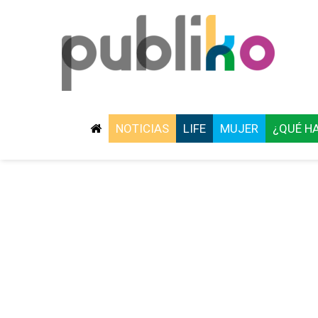
NOTICIAS
LIFE
MUJER
¿QUÉ H