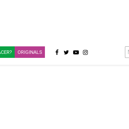
ACER?
ORIGINALS