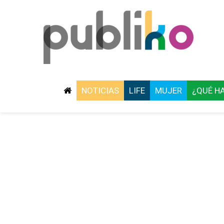
NOTICIAS
LIFE
MUJER
¿QUÉ H