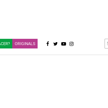
ACER?
ORIGINALS