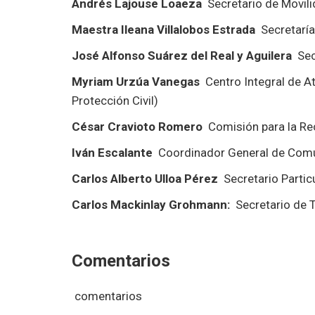
Andrés Lajouse Loaeza
Secretario de Movil
Maestra Ileana Villalobos Estrada
Secretaría
José Alfonso Suárez del Real y Aguilera
Sec
Myriam Urzúa Vanegas
Centro Integral de A
Protección Civil)
César Cravioto Romero
Comisión para la Re
Iván Escalante
Coordinador General de Comu
Carlos Alberto Ulloa Pérez
Secretario Particu
Carlos Mackinlay Grohmann:
Secretario de 
Comentarios
comentarios