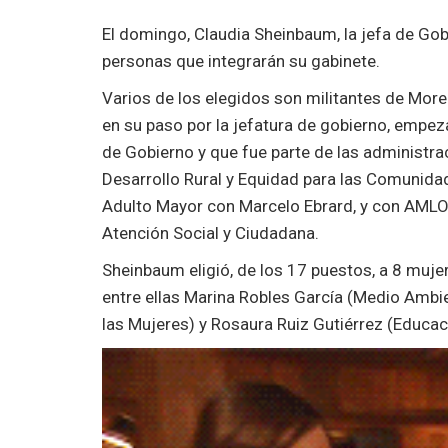
El domingo, Claudia Sheinbaum, la jefa de Gob
personas que integrarán su gabinete.
Varios de los elegidos son militantes de Mor
en su paso por la jefatura de gobierno, empez
de Gobierno y que fue parte de las administr
Desarrollo Rural y Equidad para las Comunidad
Adulto Mayor con Marcelo Ebrard, y con AMLO 
Atención Social y Ciudadana.
Sheinbaum eligió, de los 17 puestos, a 8 mujere
entre ellas Marina Robles García (Medio Ambi
las Mujeres) y Rosaura Ruiz Gutiérrez (Educaci