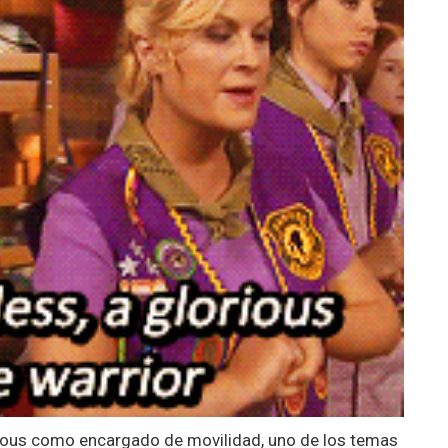
jous como encargado de movilidad, uno de los temas