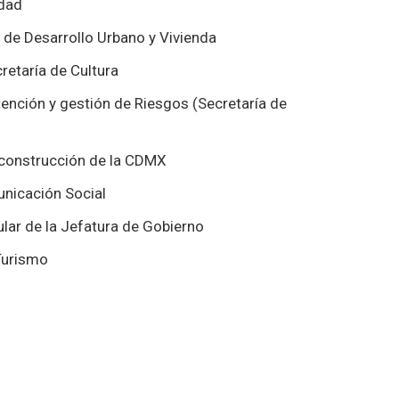
idad
 de Desarrollo Urbano y Vivienda
retaría de Cultura
tención y gestión de Riesgos (Secretaría de
construcción de la CDMX
nicación Social
lar de la Jefatura de Gobierno
Turismo