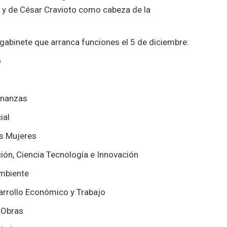
y de César Cravioto como cabeza de la
 gabinete que arranca funciones el 5 de diciembre:
o
inanzas
ial
as Mujeres
ión, Ciencia Tecnología e Innovación
Ambiente
arrollo Económico y Trabajo
 Obras