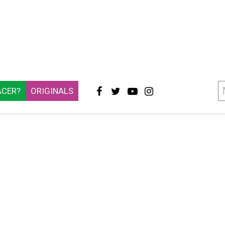
ACER?
ORIGINALS