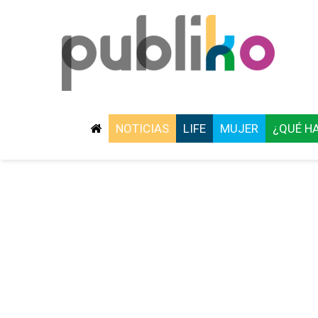
NOTICIAS
LIFE
MUJER
¿QUÉ H