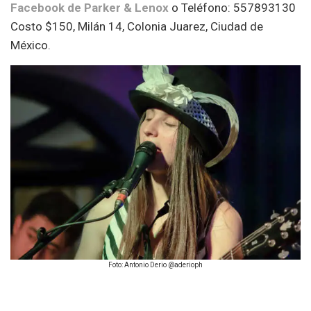
Facebook de Parker & Lenox
o Teléfono: 557893130
Costo $150, Milán 14, Colonia Juarez, Ciudad de
México.
Foto: Antonio Derio @aderioph