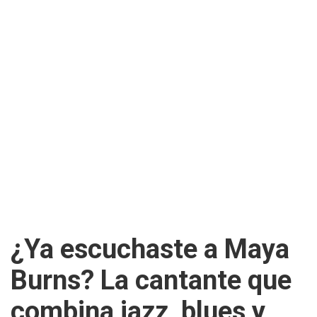
¿Ya escuchaste a Maya
Burns? La cantante que
combina jazz, blues y