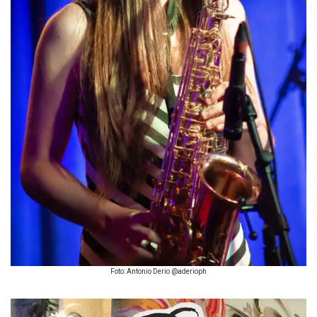
Foto: Antonio Derio @aderioph