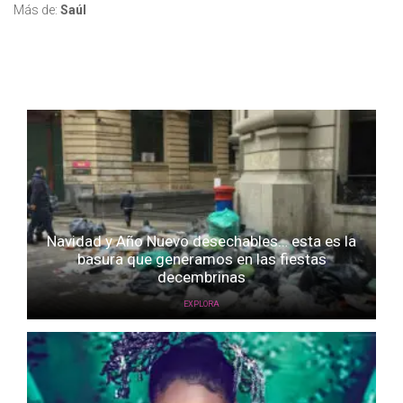
Más de:
Saúl
Navidad y Año Nuevo desechables… esta es la
basura que generamos en las fiestas
decembrinas
EXPLORA