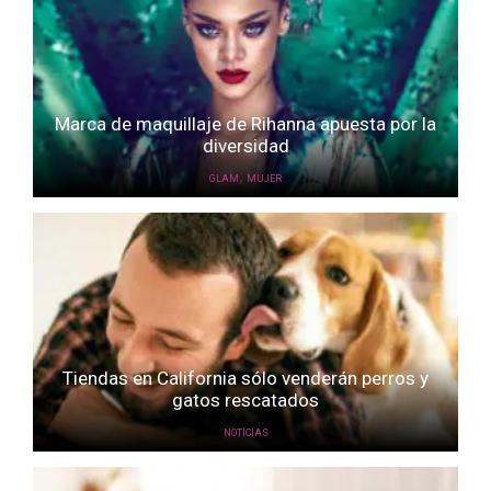
Marca de maquillaje de Rihanna apuesta por la
diversidad
,
GLAM
MUJER
Tiendas en California sólo venderán perros y
gatos rescatados
NOTICIAS