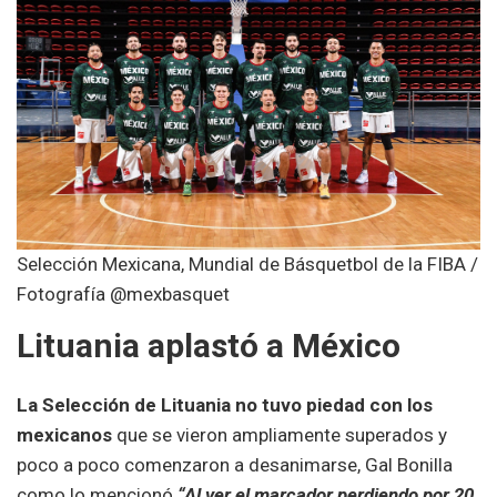
Selección Mexicana, Mundial de Básquetbol de la FIBA /
Fotografía @mexbasquet
Lituania aplastó a México
La Selección de Lituania no tuvo piedad con los
mexicanos
que se vieron ampliamente superados y
poco a poco comenzaron a desanimarse, Gal Bonilla
como lo mencionó
“Al ver el marcador perdiendo por 20