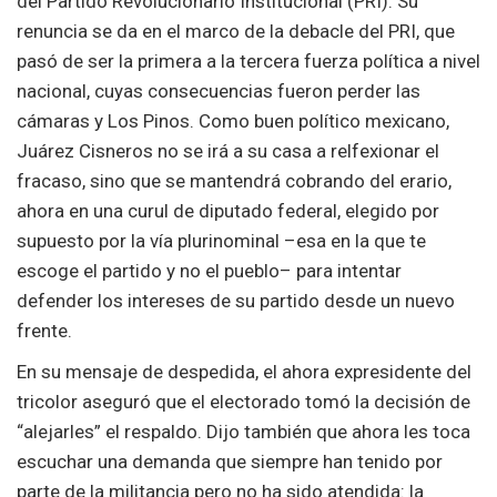
del Partido Revolucionario Institucional (PRI). Su
renuncia se da en el marco de la debacle del PRI, que
pasó de ser la primera a la tercera fuerza política a nivel
nacional, cuyas consecuencias fueron perder las
cámaras y Los Pinos. Como buen político mexicano,
Juárez Cisneros no se irá a su casa a relfexionar el
fracaso, sino que se mantendrá cobrando del erario,
ahora en una curul de diputado federal, elegido por
supuesto por la vía plurinominal –esa en la que te
escoge el partido y no el pueblo– para intentar
defender los intereses de su partido desde un nuevo
frente.
En su mensaje de despedida, el ahora expresidente del
tricolor aseguró que el electorado tomó la decisión de
“alejarles” el respaldo. Dijo también que ahora les toca
escuchar una demanda que siempre han tenido por
parte de la militancia pero no ha sido atendida: la