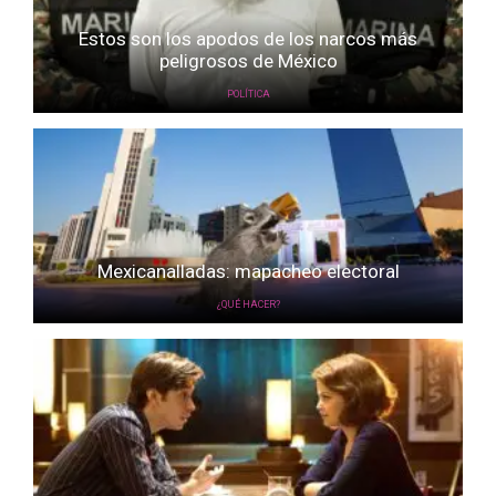
Estos son los apodos de los narcos más
peligrosos de México
POLÍTICA
Mexicanalladas: mapacheo electoral
¿QUÉ HACER?