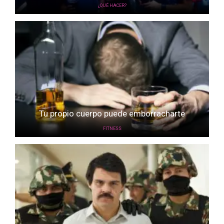
¿QUÉ HACER?
Tu propio cuerpo puede emborracharte
FITNESS