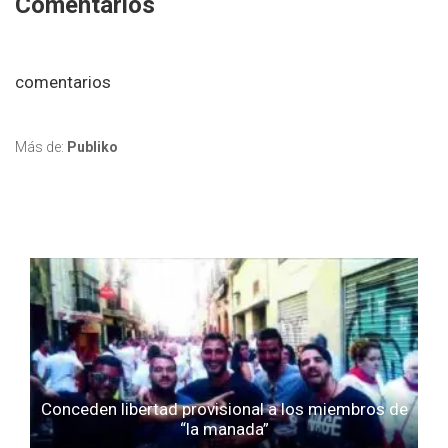
Comentarios
comentarios
Más de:
Publiko
Conceden libertad provisional a los miembros de
“la manada”