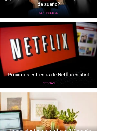
de sueño?
SENTIRTE BIEN
Próximos estrenos de Netflix en abril
NOTICIAS
¿Tienes plantas en tu oficina? Después