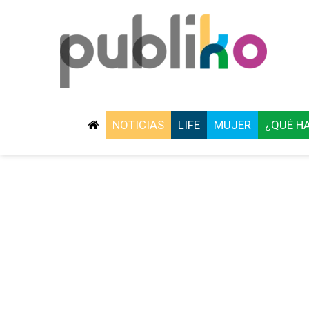
NOTICIAS
LIFE
MUJER
¿QUÉ H