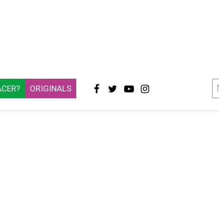
ACER?
ORIGINALS