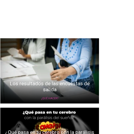
Los resultados de las encuestas de
salida
¿QUÉ HACER?
¿Qué pasa en tu cerebro con la parálisis